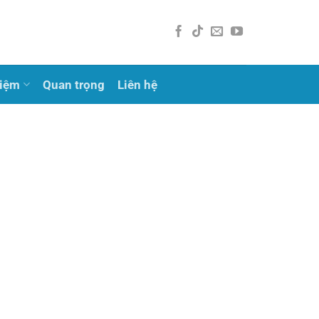
hiệm
Quan trọng
Liên hệ