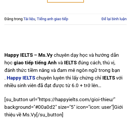
Đăng trong
Tài liệu
,
Tiếng anh giao tiếp
Để lại bình luận
Happy IELTS – Ms.Vy
chuyên dạy học và hướng dẫn
học
giao tiếp tiếng Anh
và
IELTS
đúng cách, thú vị,
đánh thức tiềm năng và đam mê ngôn ngữ trong bạn
.
Happy IELTS
chuyên luyên thi lấy chứng chỉ
IELTS
với
nhiều sinh viên đã đạt được từ 6.0 + trở lên…
[su_button url="https://happyielts.com/gioi-thieu/"
background="#00a0d2" size="5" icon="icon: user"]Giới
thiệu về Ms.Vy[/su_button]