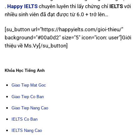
.
Happy IELTS
chuyên luyên thi lấy chứng chỉ
IELTS
với
nhiều sinh viên đã đạt được từ 6.0 + trở lên…
[su_button url="https://happyielts.com/gioi-thieu/"
background="#00a0d2" size="5" icon="icon: user"]Giới
thiệu về Ms.Vy[/su_button]
Khóa Học Tiếng Anh
Giao Tiep Mat Goc
Giao Tiep Co Ban
Giao Tiep Nang Cao
IELTS Co Ban
IELTS Nang Cao