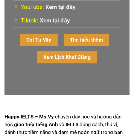
YouTube:
Xem tại đây
Tiktok:
Xem tại đây
Gọi Tư Vấn
Tìm hiểu thêm
Xem Lịch Khai Giảng
Happy IELTS – Ms.Vy
chuyên dạy học và hướng dẫn
học
giao tiếp tiếng Anh
và
IELTS
đúng cách, thú vị,
đánh thức tiềm năng và đam mê ngôn ngữ trong bạn